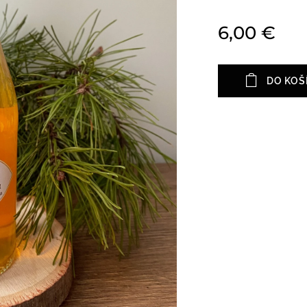
6,00
€
DO KOŠ